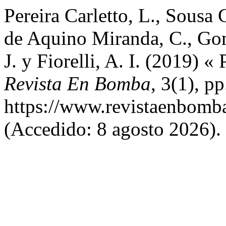
Pereira Carletto, L., Sousa 
de Aquino Miranda, C., Go
J. y Fiorelli, A. I. (2019) «
Revista En Bomba
, 3(1), p
https://www.revistaenbomba
(Accedido: 8 agosto 2026).