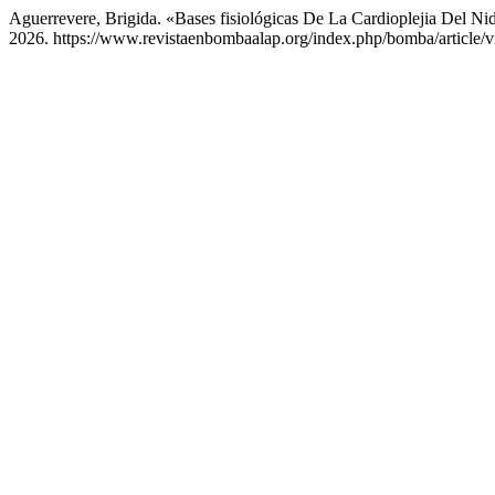
Aguerrevere, Brigida. «Bases fisiológicas De La Cardioplejia Del Ni
2026. https://www.revistaenbombaalap.org/index.php/bomba/article/v