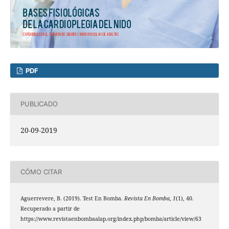
PDF
PUBLICADO
20-09-2019
CÓMO CITAR
Aguerrevere, B. (2019). Test En Bomba.
Revista En Bomba
,
1
(1), 40.
Recuperado a partir de
https://www.revistaenbombaalap.org/index.php/bomba/article/view/63