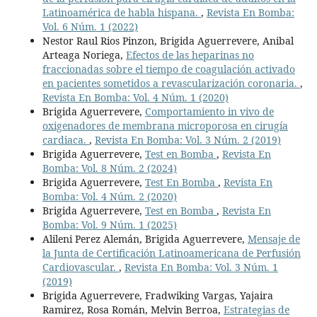
Latinoamérica de habla hispana.
,
Revista En Bomba:
Vol. 6 Núm. 1 (2022)
Nestor Raul Rios Pinzon, Brigida Aguerrevere, Anibal
Arteaga Noriega,
Efectos de las heparinas no
fraccionadas sobre el tiempo de coagulación activado
en pacientes sometidos a revascularización coronaria.
,
Revista En Bomba: Vol. 4 Núm. 1 (2020)
Brigida Aguerrevere,
Comportamiento in vivo de
oxigenadores de membrana microporosa en cirugía
cardiaca.
,
Revista En Bomba: Vol. 3 Núm. 2 (2019)
Brigida Aguerrevere,
Test en Bomba
,
Revista En
Bomba: Vol. 8 Núm. 2 (2024)
Brigida Aguerrevere,
Test En Bomba
,
Revista En
Bomba: Vol. 4 Núm. 2 (2020)
Brigida Aguerrevere,
Test en Bomba
,
Revista En
Bomba: Vol. 9 Núm. 1 (2025)
Alileni Perez Alemán, Brigida Aguerrevere,
Mensaje de
la Junta de Certificación Latinoamericana de Perfusión
Cardiovascular.
,
Revista En Bomba: Vol. 3 Núm. 1
(2019)
Brigida Aguerrevere, Fradwiking Vargas, Yajaira
Ramirez, Rosa Román, Melvin Berroa,
Estrategias de