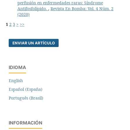
perfusión en enfermedades raras: Síndrome
Antifosfolípido.
,
Revista En Bomba: Vol. 4 Núm. 2
(2020)
1
2
3
>
>>
ENVIAR UN ARTÍCULO
IDIOMA
English
Español (España)
Português (Brasil)
INFORMACIÓN