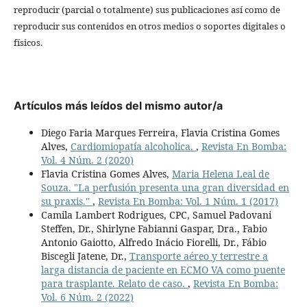
reproducir (parcial o totalmente) sus publicaciones así como de
reproducir sus contenidos en otros medios o soportes digitales o
físicos.
Artículos más leídos del mismo autor/a
Diego Faria Marques Ferreira, Flavia Cristina Gomes
Alves,
Cardiomiopatía alcoholica.
,
Revista En Bomba:
Vol. 4 Núm. 2 (2020)
Flavia Cristina Gomes Alves,
Maria Helena Leal de
Souza. "La perfusión presenta una gran diversidad en
su praxis."
,
Revista En Bomba: Vol. 1 Núm. 1 (2017)
Camila Lambert Rodrigues, CPC, Samuel Padovani
Steffen, Dr., Shirlyne Fabianni Gaspar, Dra., Fabio
Antonio Gaiotto, Alfredo Inácio Fiorelli, Dr., Fábio
Biscegli Jatene, Dr.,
Transporte aéreo y terrestre a
larga distancia de paciente en ECMO VA como puente
para trasplante. Relato de caso.
,
Revista En Bomba:
Vol. 6 Núm. 2 (2022)