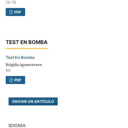
75-79
PDF
TEST EN BOMBA
Test En Bomba
Brigida Aguerrevere
86
PDF
ENVIAR UN ARTÍCULO
IDIOMA