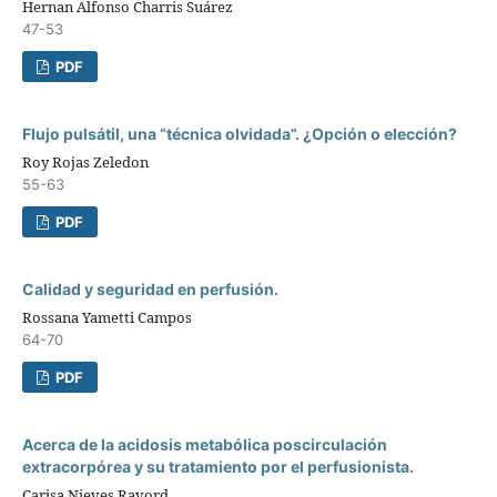
Hernan Alfonso Charris Suárez
47-53
PDF
Flujo pulsátil, una “técnica olvidada”. ¿Opción o elección?
Roy Rojas Zeledon
55-63
PDF
Calidad y seguridad en perfusión.
Rossana Yametti Campos
64-70
PDF
Acerca de la acidosis metabólica poscirculación
extracorpórea y su tratamiento por el perfusionista.
Carisa Nieves Ravord