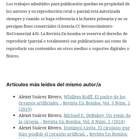
Los trabajos admitidos para publicación quedan en propiedad de
los autores y su reproducción total o parcial está autorizada
siempre y cuando se haga referencia a la fuente primaria y no se
persigan fines comerciales (Licencia CC Reconocimiento-
NoComercial 4.0). La Revista En bomba se reserva el derecho de
reproducir (parcial o totalmente) sus publicaciones así como de
reproducir sus contenidos en otros medios o soportes digitales o
físicos.
Artículos más leídos del mismo autor/a
Alexei Suárez Rivero,
Whillem Kolff. El padre de los
órganos artificiales.
,
Revista En Bomba: Vol. 3 Núm. 1
(2019)
Alexei Suárez Rivero,
Michael E. DeBakey. Un genio de
la cirugía.
,
Revista En Bomba: Vol. 8 Núm. 2 (2024)
Alexei Suárez Rivero,
Domingo Liotta. El cirujano que
hizo posible el corazón artificial.
,
Revista En Bomba: