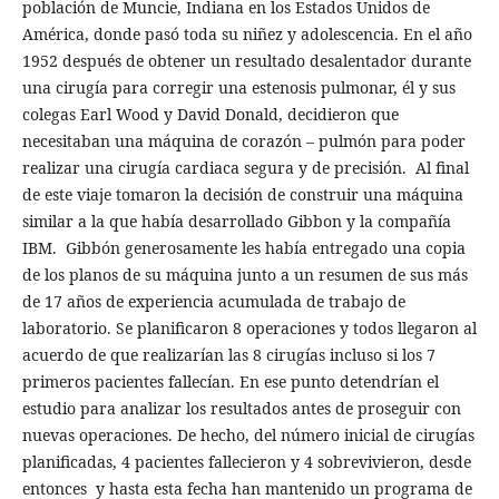
población de Muncie, Indiana en los Estados Unidos de
América, donde pasó toda su niñez y adolescencia. En el año
1952 después de obtener un resultado desalentador durante
una cirugía para corregir una estenosis pulmonar, él y sus
colegas Earl Wood y David Donald, decidieron que
necesitaban una máquina de corazón – pulmón para poder
realizar una cirugía cardiaca segura y de precisión. Al final
de este viaje tomaron la decisión de construir una máquina
similar a la que había desarrollado Gibbon y la compañía
IBM. Gibbón generosamente les había entregado una copia
de los planos de su máquina junto a un resumen de sus más
de 17 años de experiencia acumulada de trabajo de
laboratorio. Se planificaron 8 operaciones y todos llegaron al
acuerdo de que realizarían las 8 cirugías incluso si los 7
primeros pacientes fallecían. En ese punto detendrían el
estudio para analizar los resultados antes de proseguir con
nuevas operaciones. De hecho, del número inicial de cirugías
planificadas, 4 pacientes fallecieron y 4 sobrevivieron, desde
entonces y hasta esta fecha han mantenido un programa de