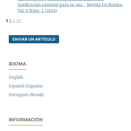
justificación racional para su uso.
,
Revista En Bomba:
Vol. 8 Núm. 2 (2024)
1
2
>
>>
ENVIAR UN ARTÍCULO
IDIOMA
English
Español (España)
Português (Brasil)
INFORMACIÓN